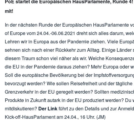
PoE startet die Europäischen HausParlamente, Runde 4!
mit!
In der nächsten Runde der Europäischen HausParlamente v
of Europe vom 24.04.-06.06.2021 dreht sich alles darum, we
Lehren wir in Europa aus der Pandemie ziehen. Viele Europ
sehnen sich nach einer Rückkehr zum Alltag. Einige Länder 
diesem Traum schon viel näher als wir. Welche Konsequenze
die EU in der Pandemie daraus ziehen? Mehr Europa oder w
Soll die europäische Bevölkerung bei der Impfstoffversorgun
bevorzugt werden? Wie sollen Reisefreiheit und der tägliche
Grenzverkehr in der EU geregelt werden? Sollten medizinis
Produkte in Zukunft autark in der EU produziert werden? Du w
mitdiskutieren?
Der Link
führt zu den Details und zur Anme
Kick-off-HausParlament am 24.04., 16 Uhr. (JM)