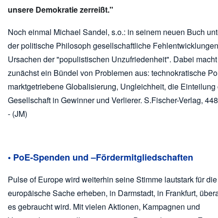
unsere Demokratie zerreißt."
Noch einmal Michael Sandel, s.o.: in seinem neuen Buch unt
der politische Philosoph gesellschaftliche Fehlentwicklunge
Ursachen der "populistischen Unzufriedenheit". Dabei macht
zunächst ein Bündel von Problemen aus: technokratische Poli
marktgetriebene Globalisierung, Ungleichheit, die Einteilung
Gesellschaft in Gewinner und Verlierer. S.Fischer-Verlag, 448 
- (JM)
• PoE-Spenden und –Fördermitgliedschaften
Pulse of Europe wird weiterhin seine Stimme lautstark für die
europäische Sache erheben, in Darmstadt, in Frankfurt, übera
es gebraucht wird. Mit vielen Aktionen, Kampagnen und