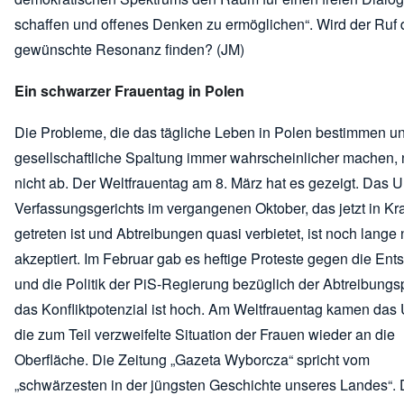
schaffen und offenes Denken zu ermöglichen“. Wird der Ruf 
gewünschte Resonanz finden? (JM)
Ein schwarzer Frauentag in Polen
Die Probleme, die das tägliche Leben in Polen bestimmen u
gesellschaftliche Spaltung immer wahrscheinlicher machen
nicht ab. Der Weltfrauentag am 8. März hat es gezeigt. Das Ur
Verfassungsgerichts im vergangenen Oktober, das jetzt in Kra
getreten ist und Abtreibungen quasi verbietet, ist noch lange 
akzeptiert. Im Februar gab es heftige Proteste gegen die En
und die Politik der PiS-Regierung bezüglich der Abtreibungspo
das Konfliktpotenzial ist hoch. Am Weltfrauentag kamen das 
die zum Teil verzweifelte Situation der Frauen wieder an die
Oberfläche. Die Zeitung „Gazeta Wyborcza“ spricht vom
„schwärzesten in der jüngsten Geschichte unseres Landes“. 