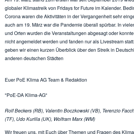
globaler Klimastreik von Fridays for Future im Kalender. Bedi
Corona waren die Aktivitäten in der Vergangenheit sehr eing
auch am 19. März war die Pandemie überall spürbar. In viel
und Orten wurden die Veranstaltungen abgesagt oder konnten
nicht angemeldet werden und fanden nur als Livestream statt
geben wir einen kurzen Überblick über den Streik in Deutsc
anderen deutschen Städten
Euer PoE Klima AG Team & Redaktion
"PoE-DA Klima-AG"
Rolf Beckers (RB), Valentin Boczkowski (VB), Terenzio Facchi
(TF), Udo Kurilla (UK), Wolfram Marx (WM)
Wir freuen uns, mit Euch über Themen und Fragen des Klim