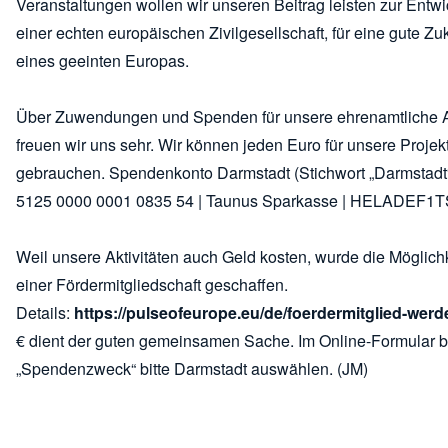
Veranstaltungen wollen wir unseren Beitrag leisten zur Entw
einer echten europäischen Zivilgesellschaft, für eine gute Zu
eines geeinten Europas.
Über Zuwendungen und Spenden für unsere ehrenamtliche A
freuen wir uns sehr. Wir können jeden Euro für unsere Projek
gebrauchen. Spendenkonto Darmstadt (Stichwort „Darmstadt
5125 0000 0001 0835 54 | Taunus Sparkasse | HELADEF1T
Weil unsere Aktivitäten auch Geld kosten, wurde die Möglich
einer Fördermitgliedschaft geschaffen.
Details:
https://pulseofeurope.eu/de/foerdermitglied-werd
€ dient der guten gemeinsamen Sache. Im Online-Formular b
„Spendenzweck“ bitte Darmstadt auswählen. (JM)