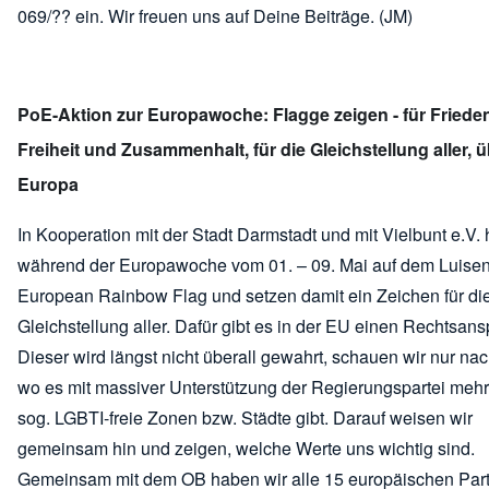
069/?? ein. Wir freuen uns auf Deine Beiträge. (JM)
PoE-Aktion zur Europawoche: Flagge zeigen - für Friede
Freiheit und Zusammenhalt, für die Gleichstellung aller, üb
Europa
In Kooperation mit der Stadt Darmstadt und mit Vielbunt e.V. 
während der Europawoche vom 01. – 09. Mai auf dem Luisen
European Rainbow Flag und setzen damit ein Zeichen für di
Gleichstellung aller. Dafür gibt es in der EU einen Rechtsans
Dieser wird längst nicht überall gewahrt, schauen wir nur na
wo es mit massiver Unterstützung der Regierungspartei mehr
sog. LGBTI-freie Zonen bzw. Städte gibt. Darauf weisen wir
gemeinsam hin und zeigen, welche Werte uns wichtig sind.
Gemeinsam mit dem OB haben wir alle 15 europäischen Part