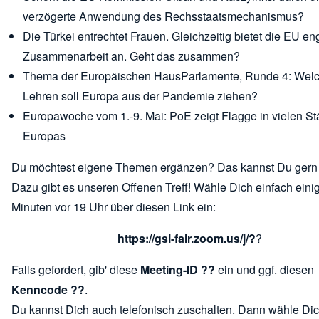
verzögerte Anwendung des Rechsstaatsmechanismus?
Die Türkei entrechtet Frauen. Gleichzeitig bietet die EU en
Zusammenarbeit an. Geht das zusammen?
Thema der Europäischen HausParlamente, Runde 4: Wel
Lehren soll Europa aus der Pandemie ziehen?
Europawoche vom 1.-9. Mai: PoE zeigt Flagge in vielen St
Europas
Du möchtest eigene Themen ergänzen? Das kannst Du gern 
Dazu gibt es unseren Offenen Treff! Wähle Dich einfach eini
Minuten vor 19 Uhr über diesen Link ein:
https://gsi-fair.zoom.us/j/?
?
Falls gefordert, gib' diese
Meeting-ID ??
ein und ggf. diesen
Kenncode ??
.
Du kannst Dich auch telefonisch zuschalten. Dann wähle Di