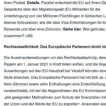
ihren Protest.
Details
. Parallel entschied die EU auf ihrem Gip
Gespräche über den Migrationspakt (EU-Milliarden für die
Unterbringung von vier Millionen Flüchtlingen in türkischen 
ebenso fortzusetzen, wie die über Visa-Erleichterungen für t
Reisende und über eine Zollunion.
Siehe hier
. Wie geht das
zusammen? (JM)
Rechtsstaatlichkeit: Das Europäische Parlament droht mi
Die Auseinandersetzungen um das Rechtsstaatsprinzip, des
Regeln am 1. Januar 2021 in Kraft treten sollten, und die fol
Auswirkungen auf den EU-Haushalt bei Verstoß könnten ein
Stufe erreichen. Das Europäische Parlament hat mit 529 Ja-
Nein-Stimmen sowie zehn Enthaltungen eine Entschließung
verabschiedet, mit der die Abgeordneten die EU Kommissio
„alle geeigneten Maßnahmen zum Schutz der finanziellen In
der Union und der Werte der EU zu ergreifen“. Ansonsten we