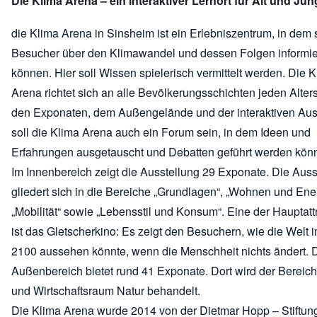
Die Klima Arena – ein interaktiver Lernort für Alt und Jun
die Klima Arena in Sinsheim ist ein Erlebniszentrum, in dem 
Besucher über den Klimawandel und dessen Folgen informi
können. Hier soll Wissen spielerisch vermittelt werden. Die 
Arena richtet sich an alle Bevölkerungsschichten jeden Alte
den Exponaten, dem Außengelände und der interaktiven Aus
soll die Klima Arena auch ein Forum sein, in dem Ideen und
Erfahrungen ausgetauscht und Debatten geführt werden kön
Im Innenbereich zeigt die Ausstellung 29 Exponate. Die Auss
gliedert sich in die Bereiche „Grundlagen“, „Wohnen und Ener
„Mobilität“ sowie „Lebensstil und Konsum“. Eine der Hauptatt
ist das Gletscherkino: Es zeigt den Besuchern, wie die Welt 
2100 aussehen könnte, wenn die Menschheit nichts ändert. 
Außenbereich bietet rund 41 Exponate. Dort wird der Bereic
und Wirtschaftsraum Natur behandelt.
Die Klima Arena wurde 2014 von der Dietmar Hopp – Stiftun