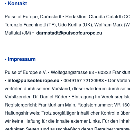
• Kontakt
Pulse of Europe, Darmstadt • Redaktion: Claudia Cataldi (CC)
Terenzio Facchinetti (TF), Udo Kurilla (UK), Wolfram Marx (W
Mattutat (JM) •
darmstadt@pulseofeurope.eu
• Impressum
Pulse of Europe e.V. • Wolfsgangstrasse 63 • 60322 Frankfur
•
info@pulseofeurope.eu
• 0049157 72120988 • Der Verein
vertreten durch seinen Vorstand, dieser wiederum durch sei
Vorsitzenden Dr. Daniel Röder • Eintragung im Vereinsregiste
Registergericht: Frankfurt am Main, Registernummer: VR 160
Haftungshinweis: Trotz sorgfältiger inhaltlicher Kontrolle ü
wir keine Haftung für die Inhalte externer Links. Für den Inhal
verlinkten Seiten sind ausschließlich deren Betreiber verantw