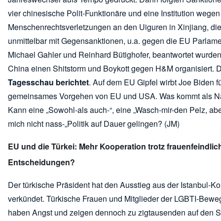
vier chinesische Polit-Funktionäre und eine Institution wegen
Menschenrechtsverletzungen an den Uiguren in Xinjiang, di
unmittelbar mit Gegensanktionen, u.a. gegen die EU Parlame
Michael Gahler und Reinhard Bütighofer, beantwortet wurden.
China einen Shitstorm und Boykott gegen H&M organisiert. 
Tagesschau berichtet
. Auf dem EU Gipfel wirbt Joe Biden fü
gemeinsames Vorgehen von EU und USA. Was kommt als N
Kann eine „Sowohl-als auch-“, eine „Wasch-mir-den Pelz, ab
mich nicht nass-„Politik auf Dauer gelingen? (JM)
EU und die Türkei: Mehr Kooperation trotz frauenfeindlic
Entscheidungen?
Der türkische Präsident hat den Ausstieg aus der Istanbul-K
verkündet. Türkische Frauen und Mitglieder der LGBTI-Bew
haben Angst und zeigen dennoch zu zigtausenden auf den S