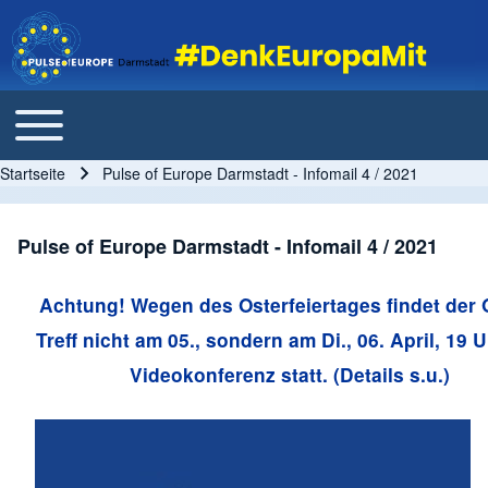
Toggle main menu
Main navigation
Startseite
Pulse of Europe Darmstadt - Infomail 4 / 2021
Pfadnavigation
Pulse of Europe Darmstadt - Infomail 4 / 2021
Achtung! Wegen des Osterfeiertages findet der 
Treff nicht am 05., sondern am Di., 06. April, 19 U
Videokonferenz statt. (Details s.u.)