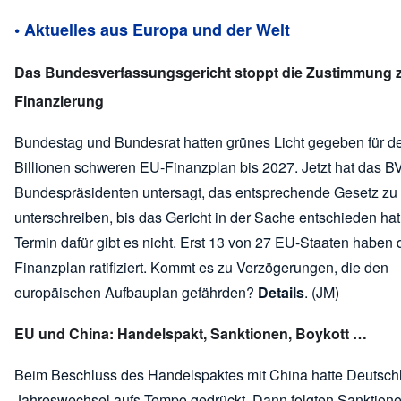
• Aktuelles aus Europa und der Welt
Das Bundesverfassungsgericht stoppt die Zustimmung 
Finanzierung
Bundestag und Bundesrat hatten grünes Licht gegeben für d
Billionen schweren EU-Finanzplan bis 2027. Jetzt hat das 
Bundespräsidenten untersagt, das entsprechende Gesetz zu
unterschreiben, bis das Gericht in der Sache entschieden hat
Termin dafür gibt es nicht. Erst 13 von 27 EU-Staaten haben
Finanzplan ratifiziert. Kommt es zu Verzögerungen, die den
europäischen Aufbauplan gefährden?
Details
. (JM)
EU und China: Handelspakt, Sanktionen, Boykott …
Beim Beschluss des Handelspaktes mit China hatte Deutsc
Jahreswechsel aufs Tempo gedrückt. Dann folgten Sanktion