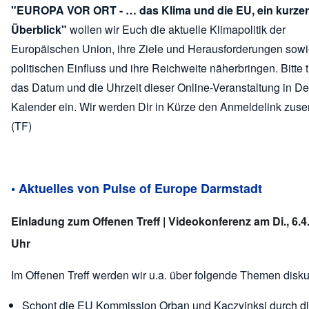
"EUROPA VOR ORT - … das Klima und die EU, ein kurzer
Überblick"
wollen wir Euch die aktuelle Klimapolitik der
Europäischen Union, ihre Ziele und Herausforderungen sowi
politischen Einfluss und ihre Reichweite näherbringen. Bitte 
das Datum und die Uhrzeit dieser Online-Veranstaltung in D
Kalender ein. Wir werden Dir in Kürze den Anmeldelink zus
(TF)
• Aktuelles von Pulse of Europe Darmstadt
Einladung zum Offenen Treff | Videokonferenz am Di., 6.4
Uhr
Im Offenen Treff werden wir u.a. über folgende Themen disku
Schont die EU Kommission Orban und Kaczyinksi durch d