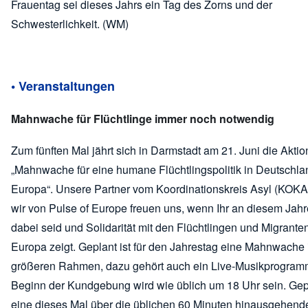
Frauentag sei dieses Jahrs ein Tag des Zorns und der
Schwesterlichkeit. (WM)
• Veranstaltungen
Mahnwache für Flüchtlinge immer noch notwendig
Zum fünften Mal jährt sich in Darmstadt am 21. Juni die Aktio
„Mahnwache für eine humane Flüchtlingspolitik in Deutschl
Europa“. Unsere Partner vom Koordinationskreis Asyl (KOK
wir von Pulse of Europe freuen uns, wenn Ihr an diesem Jah
dabei seid und Solidarität mit den Flüchtlingen und Migranten
Europa zeigt. Geplant ist für den Jahrestag eine Mahnwache
größeren Rahmen, dazu gehört auch ein Live-Musikprogram
Beginn der Kundgebung wird wie üblich um 18 Uhr sein. Gepl
eine dieses Mal über die üblichen 60 Minuten hinausgehend