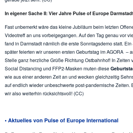
In eigener Sache II: Vier Jahre Pulse of Europe Darmstad
Fast unbemerkt wäre das kleine Jubiläum beim letzten Offen
Videotreff an uns vorbeigegangen. Auf den Tag genau vor vi
fand in Darmstadt nämlich die erste Sonntagsdemo statt. Ein
später feierten wir unseren ersten Geburtstag im AGORA – a
Stelle ganz herzliche Grüße Richtung Ostbahnhof! In Zeiten 
Social Distancing und FFP2-Masken muten diese
Geburtsta
wie aus einer anderen Zeit an und wecken gleichzeitig Sehn
auf endlich wieder unbeschwerte post-pandemische Zeiten. 
wir also weiterhin rücksichtsvoll! (CC)
• Aktuelles von Pulse of Europe International