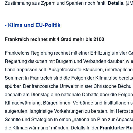
Zustimmung aus Zypern und Spanien noch fehlt.
Details
. (JM
• Klima und EU-Politik
Frankreich rechnet mit 4 Grad mehr bis 2100
Frankreichs Regierung rechnet mit einer Erhitzung um vier G
Regierung diskutiert mit Bürgern und Verbänden darüber, wie
Land anpassen soll. Ausgetrocknete Stauseen, unerträgliche
Sommer: In Frankreich sind die Folgen der Klimakrise bereits
spürbar. Der französische Umweltminister Christophe Béchu l
deshalb am Dienstag eine nationale Debatte über die Folgen
Klimaerwärmung. Bürger:innen, Verbände und Institutionen s
aufgerufen, langfristige Vorkehrungen zu beraten. Im Herbst s
Schritte und Strategien in einen „nationalen Plan zur Anpas
die Klimaerwärmung“ münden. Details in der
Frankfurter R