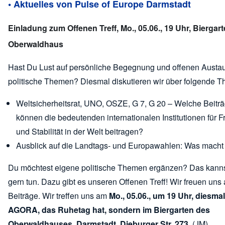
• Aktuelles von Pulse of Europe Darmstadt
Einladung zum Offenen Treff, Mo., 05.06., 19 Uhr, Biergar
Oberwaldhaus
Hast Du Lust auf persönliche Begegnung und offenen Austa
politische Themen? Diesmal diskutieren wir über folgende 
Weltsicherheitsrat, UNO, OSZE, G 7, G 20 – Welche Beitr
können die bedeutenden internationalen Institutionen für F
und Stabilität in der Welt beitragen?
Ausblick auf die Landtags- und Europawahlen: Was mach
Du möchtest eigene politische Themen ergänzen? Das kann
gern tun. Dazu gibt es unseren Offenen Treff! Wir freuen uns
Beiträge. Wir treffen uns am
Mo., 05.06., um 19 Uhr, diesmal
AGORA, das Ruhetag hat, sondern im Biergarten des
Oberwaldhauses, Darmstadt, Dieburger Str. 273
. (JM)