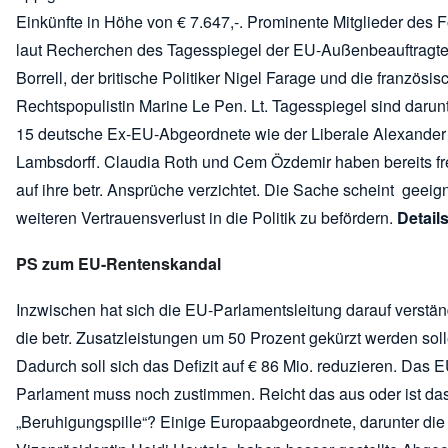
Einkünfte in Höhe von € 7.647,-. Prominente Mitglieder des 
laut Recherchen des Tagesspiegel der EU-Außenbeauftragt
Borrell, der britische Politiker Nigel Farage und die französis
Rechtspopulistin Marine Le Pen. Lt. Tagesspiegel sind darun
15 deutsche Ex-EU-Abgeordnete wie der Liberale Alexander
Lambsdorff. Claudia Roth und Cem Özdemir haben bereits fre
auf ihre betr. Ansprüche verzichtet. Die Sache scheint geeign
weiteren Vertrauensverlust in die Politik zu befördern.
Detail
PS zum EU-Rentenskandal
Inzwischen hat sich die EU-Parlamentsleitung darauf verstän
die betr. Zusatzleistungen um 50 Prozent gekürzt werden soll
Dadurch soll sich das Defizit auf € 86 Mio. reduzieren. Das E
Parlament muss noch zustimmen. Reicht das aus oder ist da
„Beruhigungspille“? Einige Europaabgeordnete, darunter die