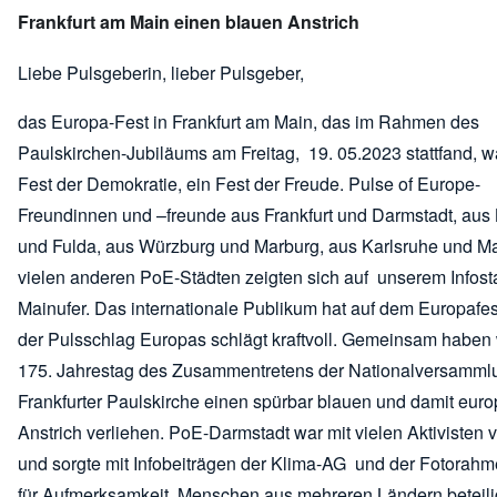
Frankfurt am Main einen blauen Anstrich
Liebe Pulsgeberin, lieber Pulsgeber,
das Europa-Fest in Frankfurt am Main, das im Rahmen des
Paulskirchen-Jubiläums am Freitag, 19. 05.2023 stattfand, w
Fest der Demokratie, ein Fest der Freude. Pulse of Europe-
Freundinnen und –freunde aus Frankfurt und Darmstadt, aus 
und Fulda, aus Würzburg und Marburg, aus Karlsruhe und M
vielen anderen PoE-Städten zeigten sich auf unserem Infos
Mainufer. Das internationale Publikum hat auf dem Europafes
der Pulsschlag Europas schlägt kraftvoll. Gemeinsam haben
175. Jahrestag des Zusammentretens der Nationalversammlu
Frankfurter Paulskirche einen spürbar blauen und damit eur
Anstrich verliehen. PoE-Darmstadt war mit vielen Aktivisten v
und sorgte mit Infobeiträgen der Klima-AG und der Fotorahm
für Aufmerksamkeit. Menschen aus mehreren Ländern beteili