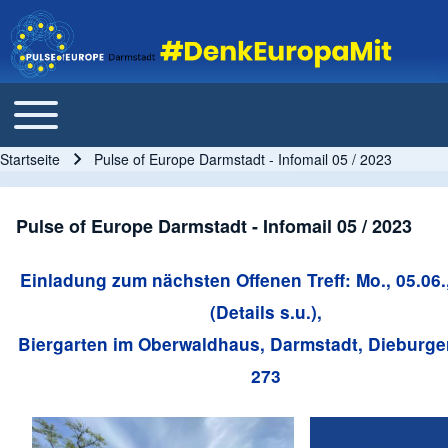
Toggle main menu
Main navigation
Startseite
Pulse of Europe Darmstadt - Infomail 05 / 2023
Pfadnavigation
Pulse of Europe Darmstadt - Infomail 05 / 2023
Einladung zum nächsten Offenen Treff: Mo
., 05.06
(Details s.u.),
Biergarten im Oberwaldhaus, Darmstadt, Dieburge
273