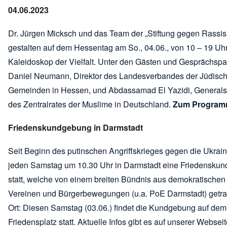
04.06.2023
Dr. Jürgen Micksch und das Team der „Stiftung gegen Rassi
gestalten auf dem Hessentag am So., 04.06., von 10 – 19 Uhr
Kaleidoskop der Vielfalt. Unter den Gästen und Gesprächspa
Daniel Neumann, Direktor des Landesverbandes der Jüdisc
Gemeinden in Hessen, und Abdassamad El Yazidi, Generals
des Zentralrates der Muslime in Deutschland.
Zum Progra
Friedenskundgebung in Darmstadt
Seit Beginn des putinschen Angriffskrieges gegen die Ukrain
jeden Samstag um 10.30 Uhr in Darmstadt eine Friedensku
statt, welche von einem breiten Bündnis aus demokratischen 
Vereinen und Bürgerbewegungen (u.a. PoE Darmstadt) getra
Ort: Diesen Samstag (03.06.) findet die Kundgebung auf dem
Friedensplatz statt. Aktuelle Infos gibt es auf unserer Websei