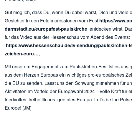
Gut möglich, dass Du, wenn Du dabei warst, Dich und viele 
Gesichter in den Fotoimpressionen vom Fest
https://www.po
darmstadt.eu/europafest-paulskirche
entdecken wirst. Das
für das Video aus der Hessenschau vom Abend des Events:
https://www.hessenschau.de/tv-sendung/paulskirchen-fe
zeichen-euro…
;
Mit unserem Engagement zum Paulskirchen-Fest ist es uns 
aus dem Herzen Europas ein wichtiges pro-europäisches Zei
die EU zu senden. Lasst uns den Schwung mitnehmen für u
Aktivitäten im Vorfeld der Europawahl 2024 – volle Kraft für e
friedvolles, freiheitliches, geeintes Europa. Let´s be the Pulse
Europe! (JM)