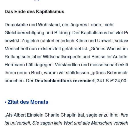
Das Ende des Kapitalismus
Demokratie und Wohlstand, ein längeres Leben, mehr
Gleichberechtigung und Bildung: Der Kapitalismus hat viel P
bewirkt. Zugleich ruiniert er jedoch Klima und Umwelt, sodas
Menschheit nun existenziell gefährdet ist. „Grünes Wachstum“
Rettung sein, aber Wirtschaftsexpertin und Bestseller-Autorin
Herrmann hält dagegen: Verständlich und messerscharf erklär
ihrem neuen Buch, warum wir stattdessen „grünes Schrumpf
brauchen. Der
Deutschlandfunk rezensiert
, 341 S./€ 24,00
• Zitat des Monats
„Als Albert Einstein Charlie Chaplin traf, sagte er zu ihm: ‚
Ihr
ist universell, Sie sagen kein Wort und alle Menschen verste