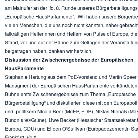
am Mainufer an der lfd. 8. Runde unseres Bürgerbeteiligung
„Europäische HausParlamente“. Wir haben unsere Bürger
vielen Menschen, die uns noch nicht kannten, näher gebracht
tatkräftigen Helferinnen und Helfern von Pulse of Europe, di
Stand, vor und auf der Bühne zum Gelingen der Veranstaltun
beigetragen haben, danken wir herzlich.
Diskussion der Zwischenergebnisse der Europäischen
HausParlamente
Stephanie Hartung aus dem PoE-Vorstand und Martin Speer
Managment der Europäischen HausParlamente verkündeten 
Bühne erste Zwischenergebnisse zum Thema „Europäische
Bürgerbeteiligung“ und diskutierten diese mit den Europapoli
und -politikern Nicola Beer (MdEP, FDP), Niklas Nienaß (Md
Bündnis 90/Grüne), Uwe Becker (Hessischer Staatssekretär f
Europa, CDU) und Eileen O‘Sullivan (Europadezernentin Sta
Frankfurt, Volt).