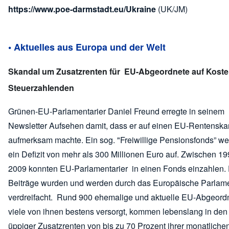
https://www.poe-darmstadt.eu/Ukraine
(UK/JM)
• Aktuelles aus Europa und der Welt
Skandal um Zusatzrenten für EU-Abgeordnete auf Koste
Steuerzahlenden
Grünen-EU-Parlamentarier Daniel Freund erregte in seinem
Newsletter Aufsehen damit, dass er auf einen EU-Rentenska
aufmerksam machte. Ein sog. "Freiwillige Pensionsfonds” wei
ein Defizit von mehr als 300 Millionen Euro auf. Zwischen 1
2009 konnten EU-Parlamentarier in einen Fonds einzahlen.
Beiträge wurden und werden durch das Europäische Parlam
verdreifacht. Rund 900 ehemalige und aktuelle EU-Abgeord
viele von ihnen bestens versorgt, kommen lebenslang in de
üppiger Zusatzrenten von bis zu 70 Prozent ihrer monatliche