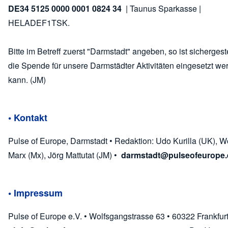
DE34 5125 0000 0001 0824 34
| Taunus Sparkasse |
HELADEF1TSK.
Bitte im Betreff zuerst "Darmstadt" angeben, so ist sichergeste
die Spende für unsere Darmstädter Aktivitäten eingesetzt we
kann. (JM)
• Kontakt
Pulse of Europe, Darmstadt • Redaktion: Udo Kurilla (UK), W
Marx (Mx), Jörg Mattutat (JM) •
darmstadt@pulseofeurope.
• Impressum
Pulse of Europe e.V. • Wolfsgangstrasse 63 • 60322 Frankfur