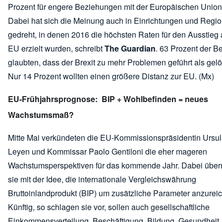
Prozent für engere Beziehungen mit der Europäischen Union
Dabei hat sich die Meinung auch in Einrichtungen und Regi
gedreht, in denen 2016 die höchsten Raten für den Ausstieg 
EU erzielt wurden, schreibt
The Guardian
. 63 Prozent der B
glaubten, dass der Brexit zu mehr Problemen geführt als gelö
Nur 14 Prozent wollten einen größere Distanz zur EU. (Mx)
EU-Frühjahrsprognose: BIP + Wohlbefinden = neues
Wachstumsmaß?
Mitte Mai verkündeten die EU-Kommissionspräsidentin Ursul
Leyen und Kommissar Paolo Gentiloni die eher mageren
Wachstumsperspektiven für das kommende Jahr. Dabei über
sie mit der Idee, die internationale Vergleichswährung
Bruttoinlandprodukt (BIP) um zusätzliche Parameter anzureic
Künftig, so schlagen sie vor, sollen auch gesellschaftliche
Einkommensverteilung, Beschäftigung, Bildung, Gesundheit, 