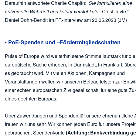
Daraufhin antwortete Charlie Chaplin: ‚
Sie formulieren eine
universelle Wahrheit und keiner versteht sie.
‘ C’est la vie.“
Daniel Cohn-Bendit im FR-Interview am 23.05.2023 (JM)
• PoE-Spenden und –Fördermitgliedschaften
Pulse of Europe wird weiterhin seine Stimme lautstark für die
europäische Sache erheben, in Darmstadt, in Frankfurt, übera
es gebraucht wird. Mit vielen Aktionen, Kampagnen und
Veranstaltungen wollen wir unseren Beitrag leisten zur Entw
einer echten europäischen Zivilgesellschaft, für eine gute Zu
eines geeinten Europas.
Über Zuwendungen und Spenden für unsere ehrenamtliche A
freuen wir uns sehr. Wir können jeden Euro für unsere Projek
gebrauchen. Spendenkonto
(Achtung: Bankverbindung ge