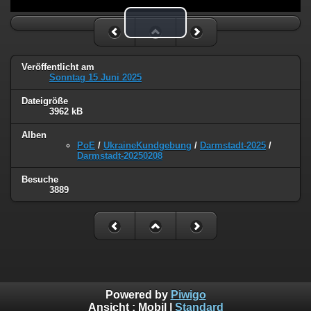
Play Video
Veröffentlicht am
Sonntag 15 Juni 2025
Dateigröße
3962 kB
Alben
PoE
/
UkraineKundgebung
/
Darmstadt-2025
/
Darmstadt-20250208
Besuche
3889
Powered by
Piwigo
Ansicht :
Mobil
|
Standard