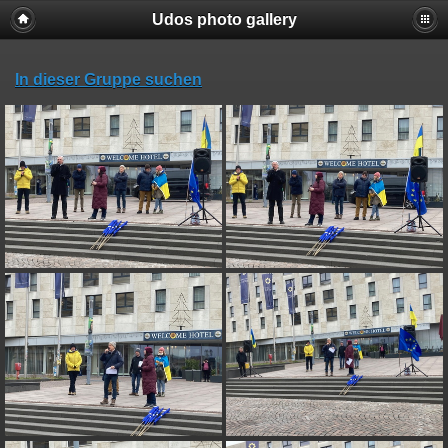
Udos photo gallery
In dieser Gruppe suchen