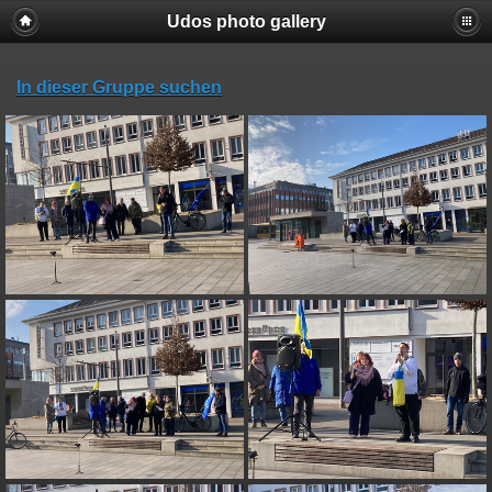
Udos photo gallery
In dieser Gruppe suchen