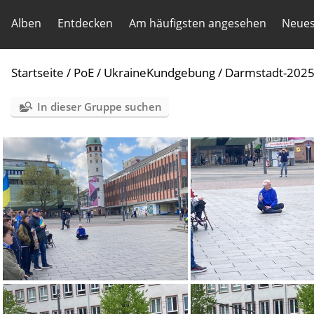
Alben
Entdecken
Am häufigsten angesehen
Neues
Startseite
/
PoE
/
UkraineKundgebung
/
Darmstadt-202
In dieser Gruppe suchen