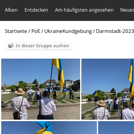
Alben
Entdecken
Am häufigsten angesehen
Neues
Startseite
/
PoE
/
UkraineKundgebung
/
Darmstadt-202
In dieser Gruppe suchen