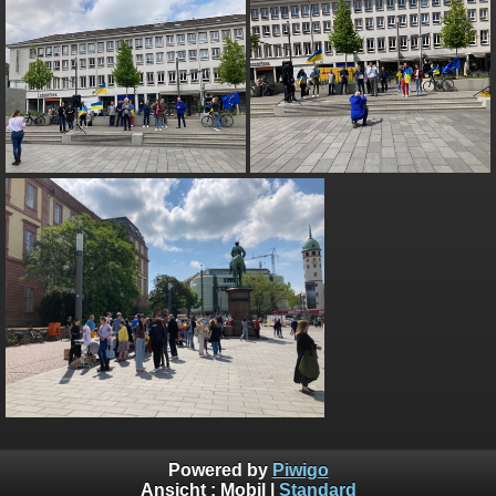
Powered by
Piwigo
Ansicht :
Mobil
|
Standard