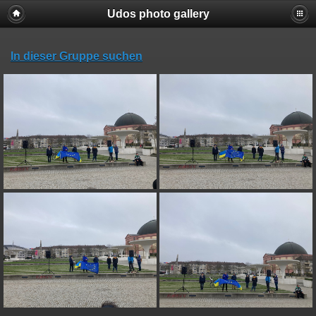
Udos photo gallery
In dieser Gruppe suchen